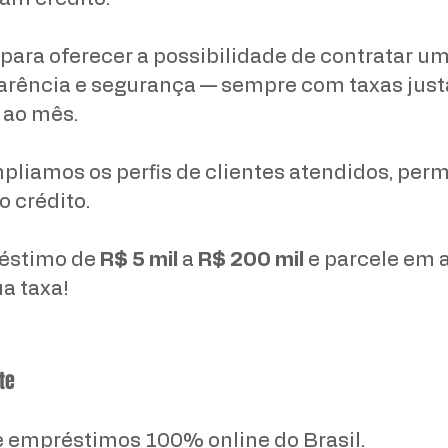
para oferecer a possibilidade de contratar u
parência e segurança — sempre com taxas just
ao mês.
liamos os perfis de clientes atendidos, perm
 crédito.
éstimo de
R$ 5 mil
a
R$ 200 mil
e parcele em 
ua taxa!
te
e empréstimos 100% online do Brasil.