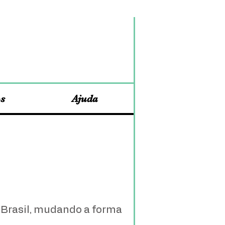
os
Ajuda
 Brasil, mudando a forma