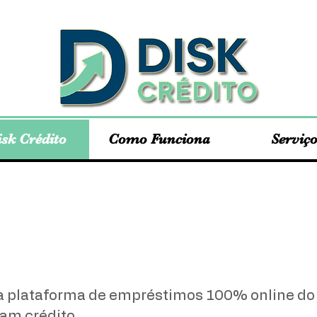
isk Crédito
Como Funciona
Serviç
Sobre nós
ra plataforma de empréstimos 100% online do
am crédito.