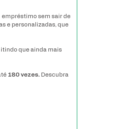
m empréstimo sem sair de
as e personalizadas, que
itindo que ainda mais
até
180 vezes.
Descubra