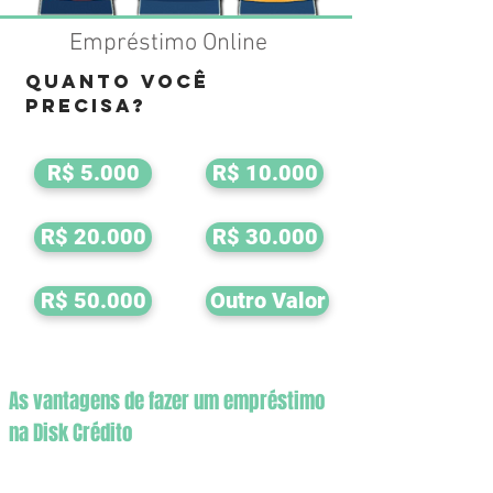
Empréstimo Online
Quanto Você
precisa?
R$ 5.000
R$ 10.000
R$ 20.000
R$ 30.000
R$ 50.000
Outro Valor
As vantagens de fazer um empréstimo
na Disk Crédito