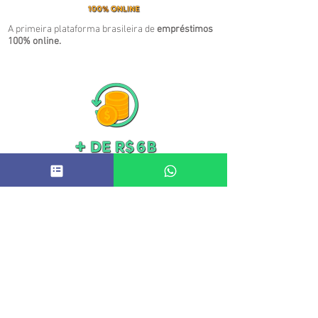
A primeira plataforma brasileira de
empréstimos
100% online.
Total de solicitações feitas desde o ano de 2015.